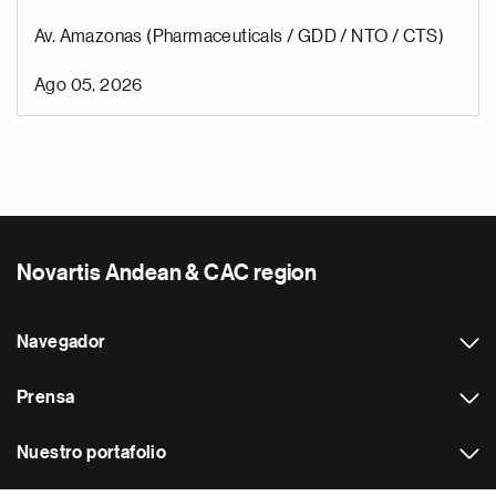
Av. Amazonas (Pharmaceuticals / GDD / NTO / CTS)
Ago 05, 2026
Novartis Andean & CAC region
Navegador
Prensa
Nuestro portafolio