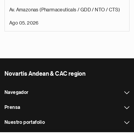
Av. Amazonas (Pharmaceuticals / GDD / NTO / CTS)
Ago 05, 2026
Novartis Andean & CAC region
Navegador
Prensa
Nuestro portafolio