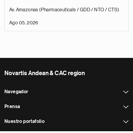
Av. Amazonas (Pharmaceuticals / GDD / NTO / CTS)
Ago 05, 2026
Novartis Andean & CAC region
Navegador
Prensa
Nuestro portafolio