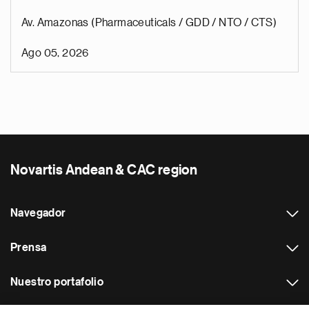
Av. Amazonas (Pharmaceuticals / GDD / NTO / CTS)
Ago 05, 2026
Novartis Andean & CAC region
Navegador
Prensa
Nuestro portafolio