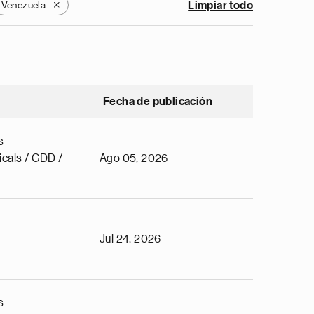
Venezuela
Limpiar todo
X
Fecha de publicación
s
cals / GDD /
Ago 05, 2026
Jul 24, 2026
s