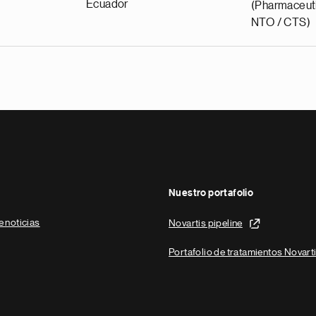
Ecuador
(Pharmaceuti
NTO / CTS)
Nuestro portafolio
e noticias
Novartis pipeline
Portafolio de tratamientos Novart