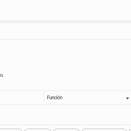
Pasar al contenido principal
n.
Función