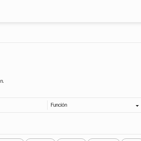
Pasar al contenido principal
n.
Función