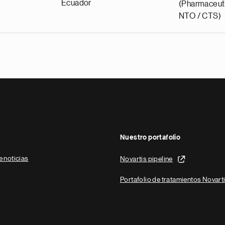
Ecuador
(Pharmaceuti
NTO / CTS)
Nuestro portafolio
e noticias
Novartis pipeline
Portafolio de tratamientos Novart