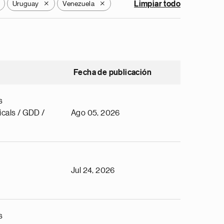
Uruguay
Venezuela
Limpiar todo
X
X
Fecha de publicación
s
cals / GDD /
Ago 05, 2026
Jul 24, 2026
s