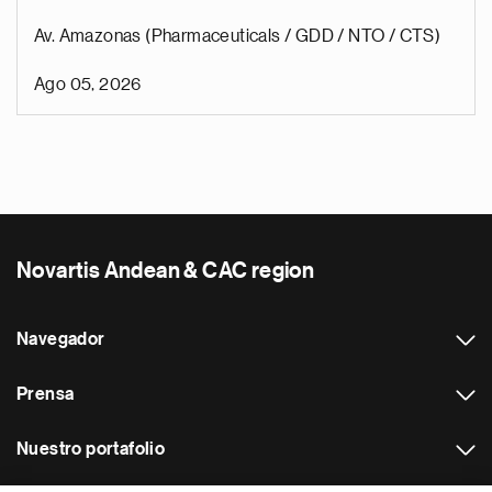
Av. Amazonas (Pharmaceuticals / GDD / NTO / CTS)
Ago 05, 2026
Novartis Andean & CAC region
Navegador
Prensa
Nuestro portafolio