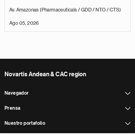
Av. Amazonas (Pharmaceuticals / GDD / NTO / CTS)
Ago 05, 2026
Novartis Andean & CAC region
Navegador
Prensa
Nuestro portafolio