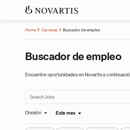
Home
Carreras
Buscador de empleo
Buscador de empleo
Encuentre oportunidades en Novartis a continuació
División
Este mes