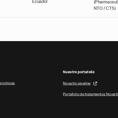
Ecuador
(Pharmaceuti
NTO / CTS)
Nuestro portafolio
e noticias
Novartis pipeline
Portafolio de tratamientos Novart