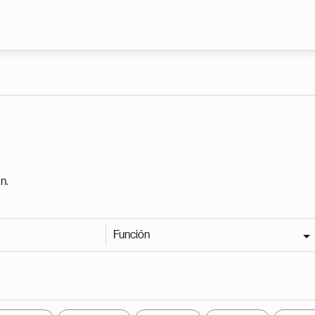
Pasar al contenido principal
n.
Función