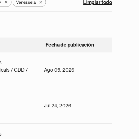
y
Venezuela
Limpiar todo
X
X
Fecha de publicación
s
cals / GDD /
Ago 05, 2026
Jul 24, 2026
s