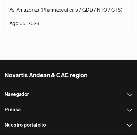
Av. Amazonas (Pharmaceuticals / GDD / NTO / CTS)
Ago 05, 2026
Novartis Andean & CAC region
Navegador
Prensa
Nuestro portafolio