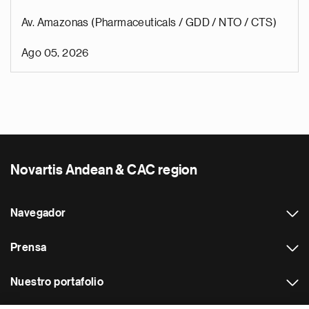
Av. Amazonas (Pharmaceuticals / GDD / NTO / CTS)
Ago 05, 2026
Novartis Andean & CAC region
Navegador
Prensa
Nuestro portafolio