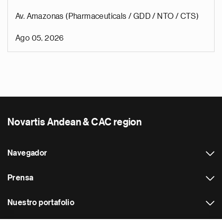
Av. Amazonas (Pharmaceuticals / GDD / NTO / CTS)
Ago 05, 2026
Novartis Andean & CAC region
Navegador
Prensa
Nuestro portafolio