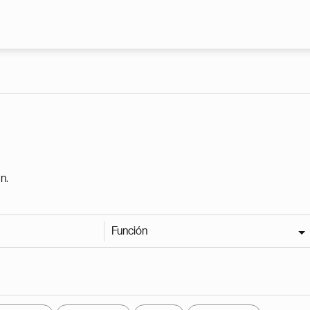
Pasar al contenido principal
n.
Función