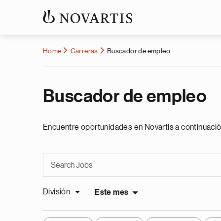
Home
Carreras
Buscador de empleo
Buscador de empleo
Encuentre oportunidades en Novartis a continuació
División
Este mes