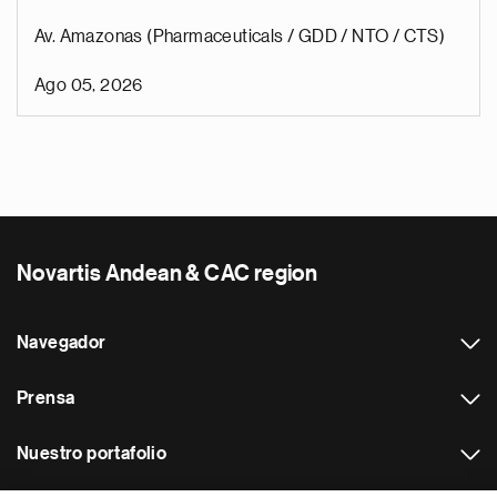
Av. Amazonas (Pharmaceuticals / GDD / NTO / CTS)
Ago 05, 2026
Novartis Andean & CAC region
Navegador
Prensa
Nuestro portafolio