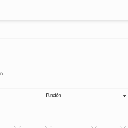
Pasar al contenido principal
n.
Función