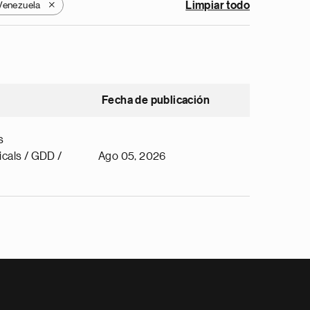
Venezuela
Limpiar todo
X
Fecha de publicación
s
cals / GDD /
Ago 05, 2026