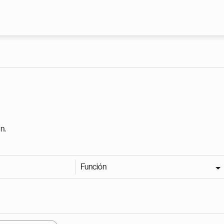
Pasar al contenido principal
n.
Función