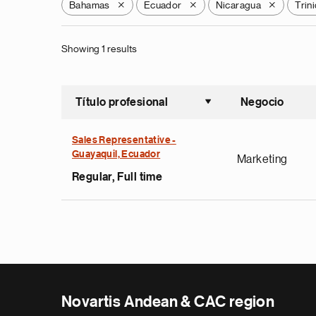
Bahamas
Ecuador
Nicaragua
Trin
X
X
X
Showing 1 results
Título profesional
Negocio
Ordenar a
Sales Representative -
Guayaquil, Ecuador
Marketing
Regular, Full time
Novartis Andean & CAC region