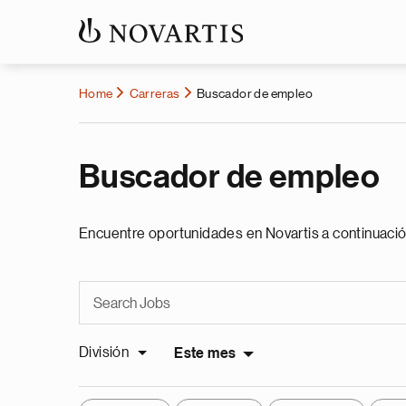
Home
Carreras
Buscador de empleo
Buscador de empleo
Encuentre oportunidades en Novartis a continuació
División
Este mes