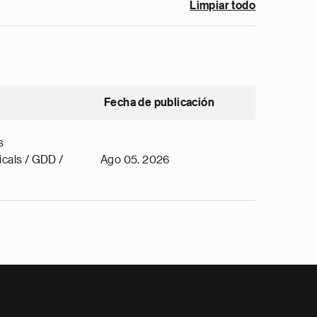
Limpiar todo
Fecha de publicación
s
cals / GDD /
Ago 05, 2026