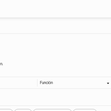
Pasar al contenido principal
n.
Función