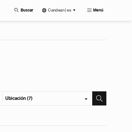
Candean | es
Buscar
Menú
Ubicación (7)