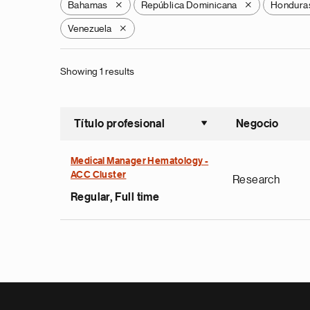
Bahamas
República Dominicana
Hondura
X
X
Venezuela
X
Showing 1 results
Título profesional
Negocio
Ordenar a
Medical Manager Hematology -
ACC Cluster
Research
Regular, Full time