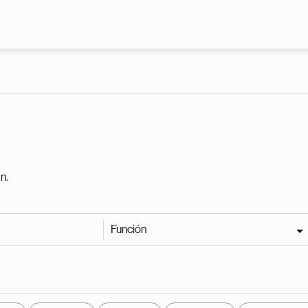
Pasar al contenido principal
n.
Función