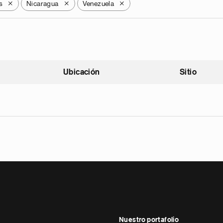
s
Nicaragua
Venezuela
X
X
X
Ubicación
Sitio
scendente
Nuestro portafolio