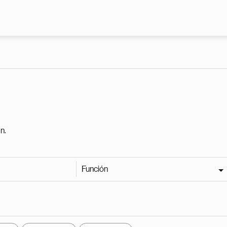
Pasar al contenido principal
n.
Función