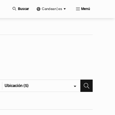
Candean | es
Buscar
Menú
Ubicación (5)