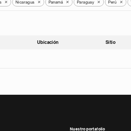
s
Nicaragua
Panamá
Paraguay
Perú
X
X
X
X
X
Ubicación
Sitio
scendente
Nuestro portafolio