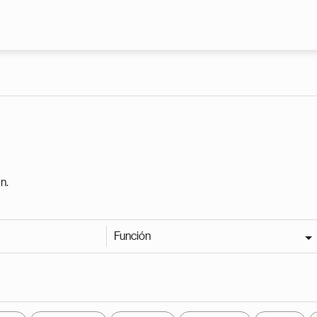
Pasar al contenido principal
n.
Función