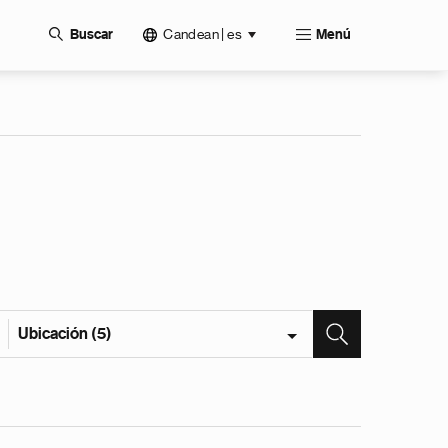
Candean | es
Buscar
Menú
Ubicación (5)