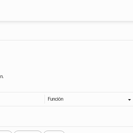
Pasar al contenido principal
n.
Función