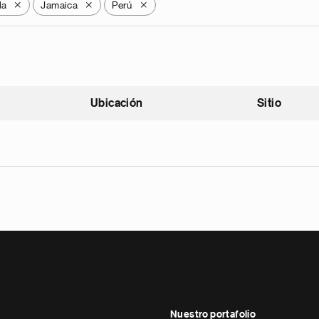
la
Jamaica
Perú
X
X
X
Ubicación
Sitio
scendente
Nuestro portafolio