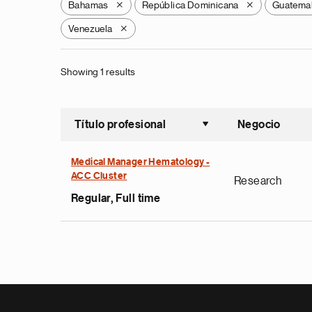
Bahamas
República Dominicana
Guatema
X
X
Venezuela
X
Showing 1 results
Título profesional
Negocio
Ordenar a
Medical Manager Hematology -
ACC Cluster
Research
Regular, Full time