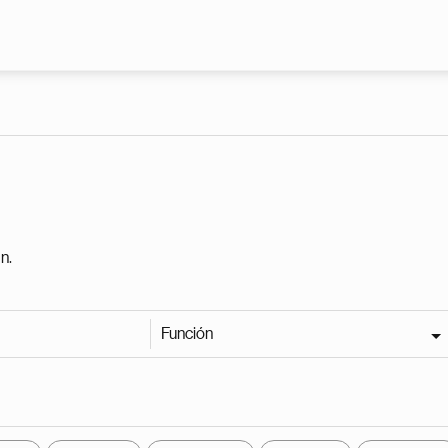
Pasar al contenido principal
n.
Función