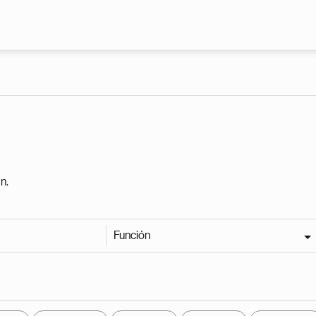
Pasar al contenido principal
n.
Función