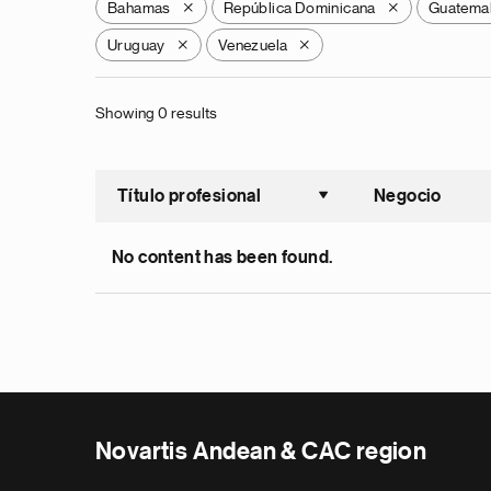
Bahamas
República Dominicana
Guatema
X
X
Uruguay
Venezuela
X
X
Showing 0 results
Título profesional
Negocio
Ordenar a
No content has been found.
Novartis Andean & CAC region