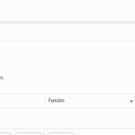
Pasar al contenido principal
n.
Función