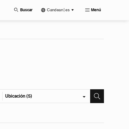
Candean | es
Buscar
Menú
Ubicación (5)