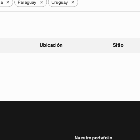
la
Paraguay
Uruguay
X
X
X
Ubicación
Sitio
scendente
Nuestro portafolio