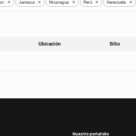
dor
Jamaica
Nicaragua
Perú
Venezuela
X
X
X
X
X
Ubicación
Sitio
scendente
Nuestro portafolio