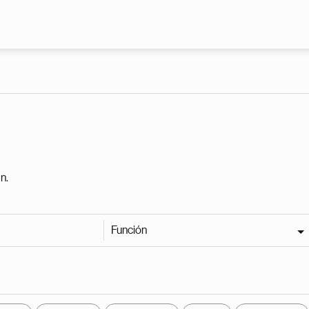
Pasar al contenido principal
n.
Función