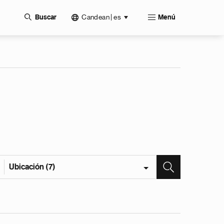
Candean | es
Buscar
Menú
Ubicación (7)