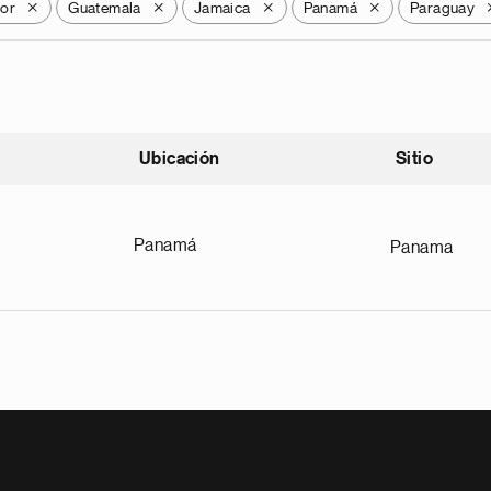
dor
Guatemala
Jamaica
Panamá
Paraguay
X
X
X
X
Ubicación
Sitio
scendente
Panamá
Panama