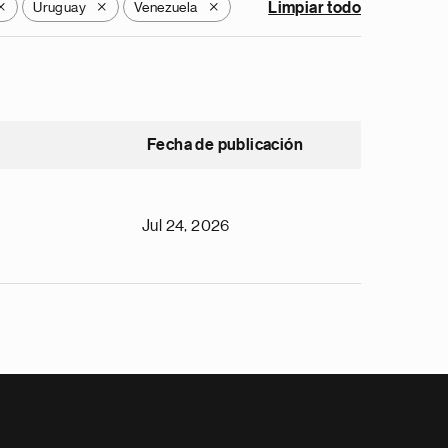
Uruguay
Venezuela
Limpiar todo
X
X
X
Fecha de publicación
Jul 24, 2026