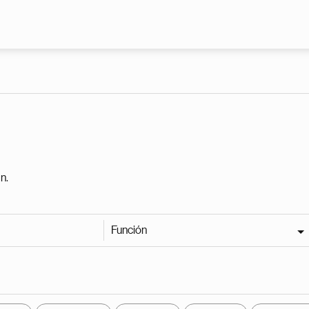
Pasar al contenido principal
n.
Función