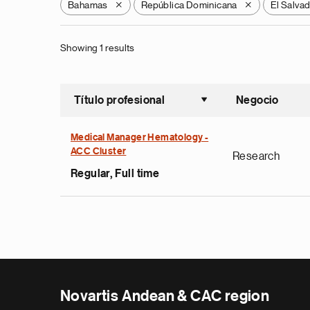
Bahamas
República Dominicana
El Salva
X
X
Showing 1 results
Título profesional
Negocio
Ordenar a
Medical Manager Hematology -
ACC Cluster
Research
Regular, Full time
Novartis Andean & CAC region