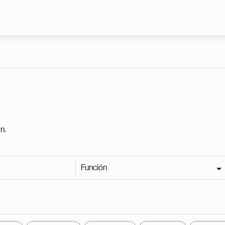
Pasar al contenido principal
n.
Función