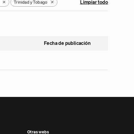
Trinidad y Tobago
Limpiar todo
X
X
Fecha de publicación
Otras webs