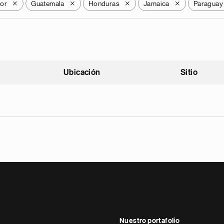
dor
Guatemala
Honduras
Jamaica
Paraguay
X
X
X
X
Ubicación
Sitio
scendente
Nuestro portafolio