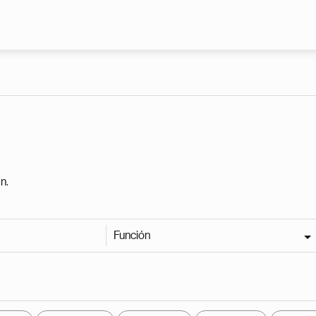
Pasar al contenido principal
n.
Función