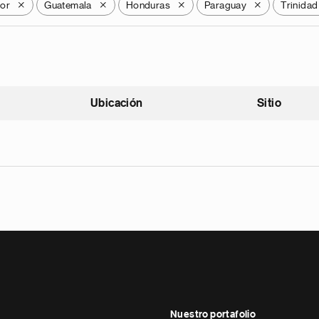
dor
Guatemala
Honduras
Paraguay
Trinidad
X
X
X
X
Ubicación
Sitio
scendente
Nuestro portafolio