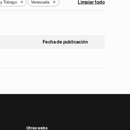
 y Tobago
Venezuela
Limpiar todo
X
X
Fecha de publicación
Otras webs