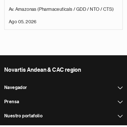
Av. Amazonas (Pharmaceuticals / GDD / NTO / CTS)
Ago 05, 2026
Novartis Andean & CAC region
Navegador
Prensa
Nuestro portafolio