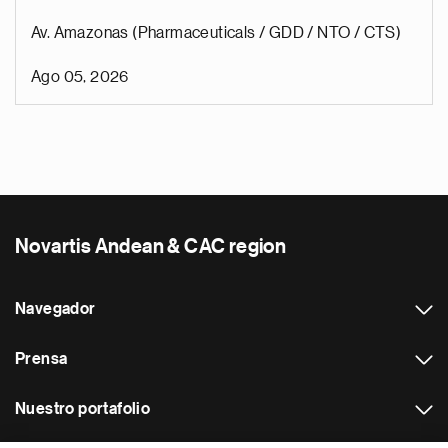
Av. Amazonas (Pharmaceuticals / GDD / NTO / CTS)
Ago 05, 2026
Novartis Andean & CAC region
Navegador
Prensa
Nuestro portafolio