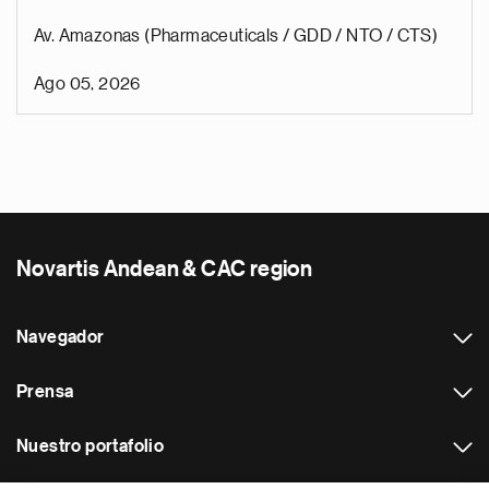
Av. Amazonas (Pharmaceuticals / GDD / NTO / CTS)
Ago 05, 2026
Novartis Andean & CAC region
Navegador
Prensa
Nuestro portafolio