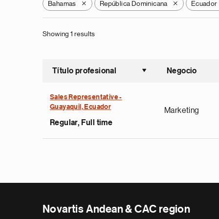
Bahamas
República Dominicana
Ecuador
X
X
Showing 1 results
Título profesional
Negocio
Ordenar a
Sales Representative -
Guayaquil, Ecuador
Marketing
Regular, Full time
Novartis Andean & CAC region