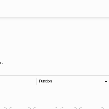
Pasar al contenido principal
n.
Función