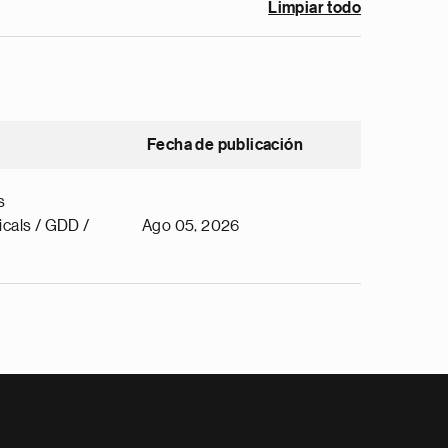
Limpiar todo
Fecha de publicación
s
cals / GDD /
Ago 05, 2026