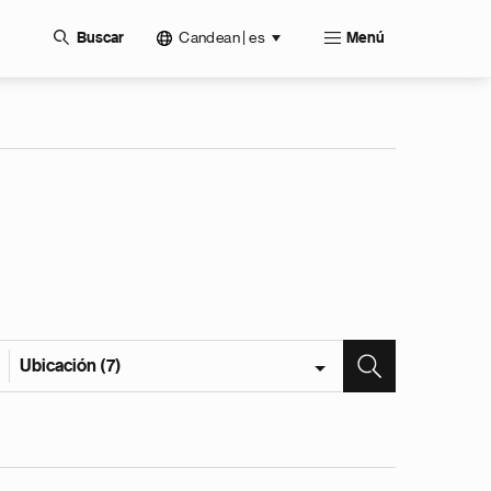
Candean | es
Buscar
Menú
Ubicación (7)