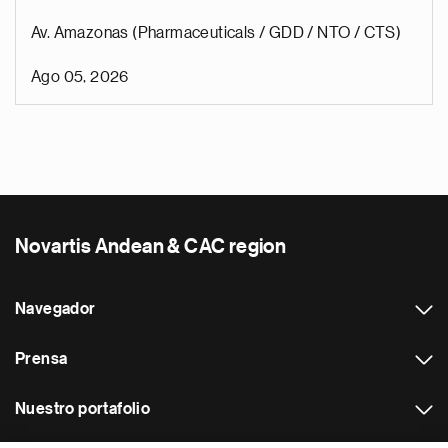
Av. Amazonas (Pharmaceuticals / GDD / NTO / CTS)
Ago 05, 2026
Novartis Andean & CAC region
Navegador
Prensa
Nuestro portafolio