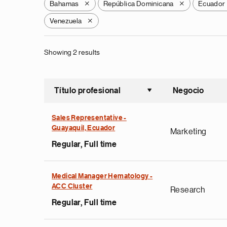
Bahamas
República Dominicana
Ecuador
X
X
Venezuela
X
Showing 2 results
Título profesional
Negocio
Ordenar a
Sales Representative -
Guayaquil, Ecuador
Marketing
Regular, Full time
Medical Manager Hematology -
ACC Cluster
Research
Regular, Full time