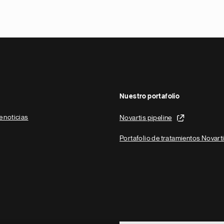
Nuestro portafolio
e noticias
Novartis pipeline
Portafolio de tratamientos Novart