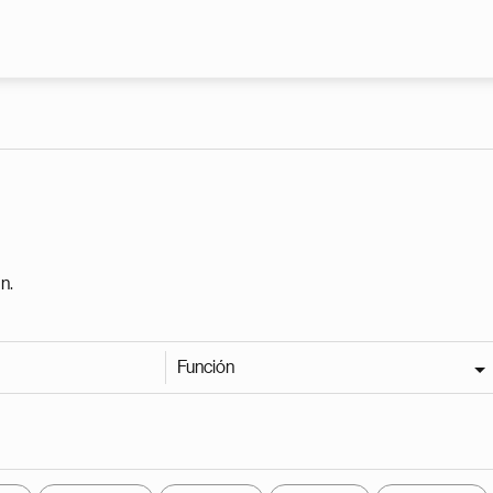
Pasar al contenido principal
n.
Función