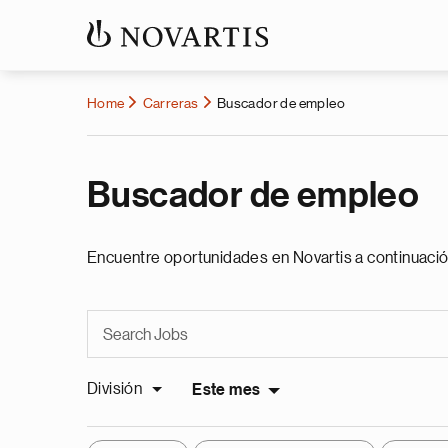
Home
Carreras
Buscador de empleo
Buscador de empleo
Encuentre oportunidades en Novartis a continuació
División
Este mes