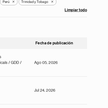
Perú
Trinidad y Tobago
X
X
Limpiar todo
Fecha de publicación
s
cals / GDD /
Ago 05, 2026
Jul 24, 2026