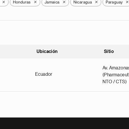
Honduras
Jamaica
Nicaragua
Paraguay
X
X
X
X
X
Ubicación
Sitio
scendente
Av. Amazona
Ecuador
(Pharmaceuti
NTO / CTS)