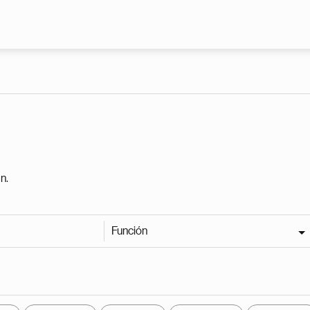
Pasar al contenido principal
n.
Función