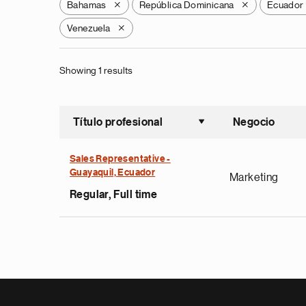
Bahamas
República Dominicana
Ecuador
X
X
Venezuela
X
Showing 1 results
Título profesional
Negocio
Ordenar a
Sales Representative -
Guayaquil, Ecuador
Marketing
Regular, Full time