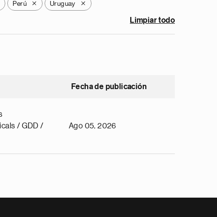
Perú
Uruguay
X
X
Limpiar todo
Fecha de publicación
s
cals / GDD /
Ago 05, 2026