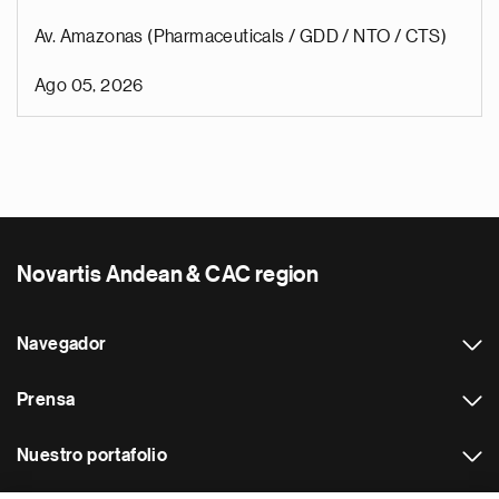
Av. Amazonas (Pharmaceuticals / GDD / NTO / CTS)
Ago 05, 2026
Novartis Andean & CAC region
Navegador
Prensa
Nuestro portafolio