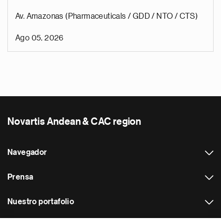
Av. Amazonas (Pharmaceuticals / GDD / NTO / CTS)
Ago 05, 2026
Novartis Andean & CAC region
Navegador
Prensa
Nuestro portafolio