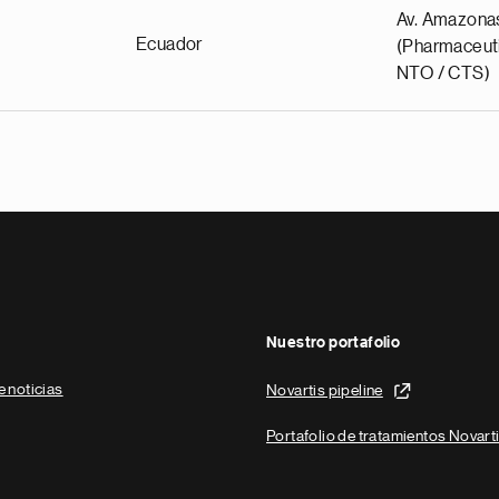
Av. Amazona
Ecuador
(Pharmaceuti
NTO / CTS)
Nuestro portafolio
e noticias
Novartis pipeline
Portafolio de tratamientos Novart