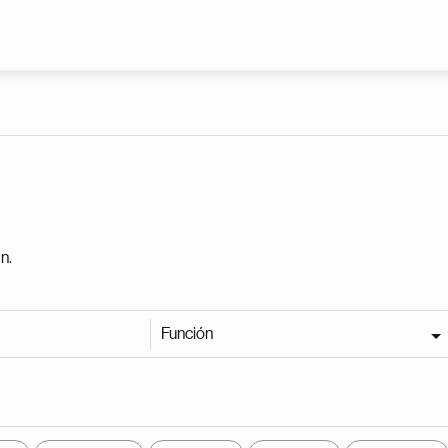
Pasar al contenido principal
n.
Función