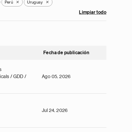
Perú
Uruguay
X
X
Limpiar todo
Fecha de publicación
s
cals / GDD /
Ago 05, 2026
Jul 24, 2026