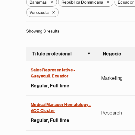
Bahamas
República Dominicana
Ecuador
X
X
Venezuela
X
Showing 3 results
Título profesional
Negocio
Ordenar a
Sales Representative -
Guayaquil, Ecuador
Marketing
Regular, Full time
Medical Manager Hematology -
ACC Cluster
Research
Regular, Full time