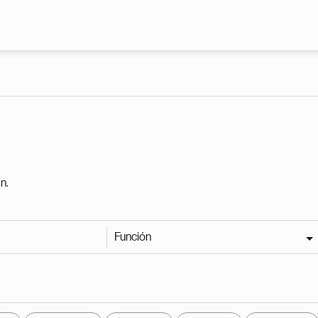
Pasar al contenido principal
n.
Función