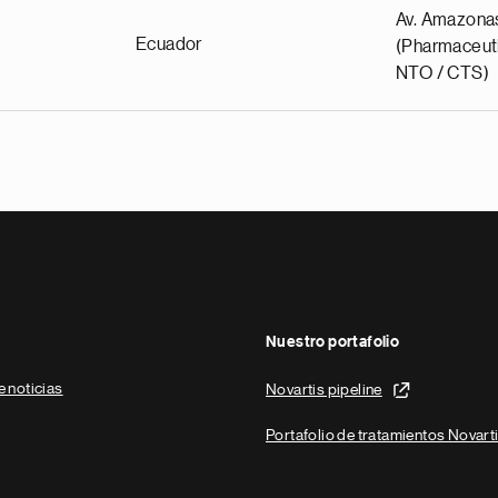
Av. Amazona
Ecuador
(Pharmaceuti
NTO / CTS)
Nuestro portafolio
e noticias
Novartis pipeline
Portafolio de tratamientos Novart