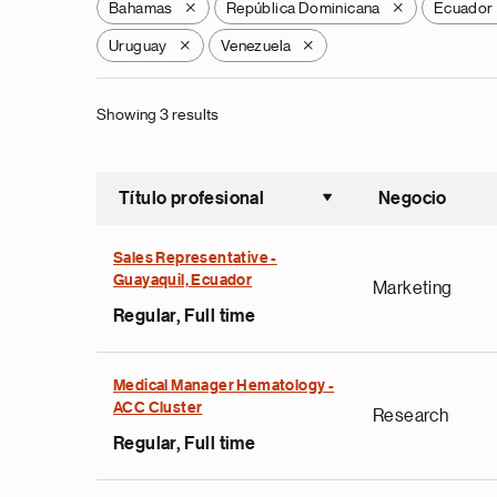
Bahamas
República Dominicana
Ecuador
X
X
Uruguay
Venezuela
X
X
Showing 3 results
Título profesional
Negocio
Ordenar a
Sales Representative -
Guayaquil, Ecuador
Marketing
Regular, Full time
Medical Manager Hematology -
ACC Cluster
Research
Regular, Full time