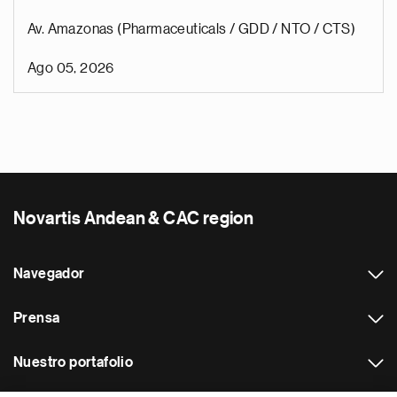
Av. Amazonas (Pharmaceuticals / GDD / NTO / CTS)
Ago 05, 2026
Novartis Andean & CAC region
Navegador
Prensa
Nuestro portafolio