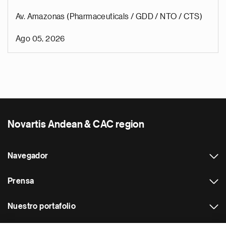
Av. Amazonas (Pharmaceuticals / GDD / NTO / CTS)
Ago 05, 2026
Novartis Andean & CAC region
Navegador
Prensa
Nuestro portafolio