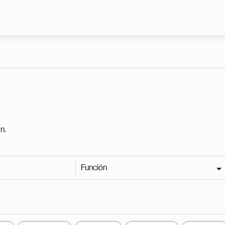
Pasar al contenido principal
n.
Función