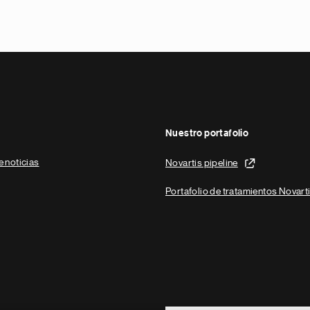
Nuestro portafolio
e noticias
Novartis pipeline
Portafolio de tratamientos Novart