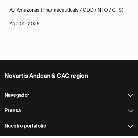
Av. Amazonas (Pharmaceuticals / GDD / NTO / CTS)
Ago 05, 2026
Novartis Andean & CAC region
Navegador
Prensa
Nuestro portafolio