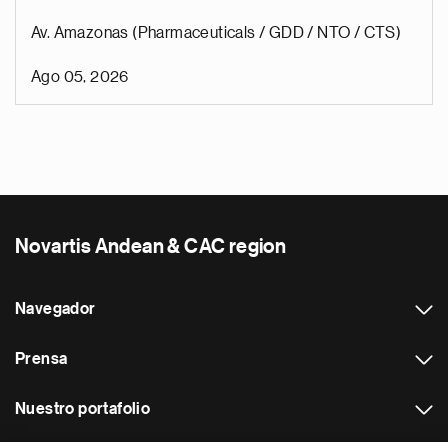
Av. Amazonas (Pharmaceuticals / GDD / NTO / CTS)
Ago 05, 2026
Novartis Andean & CAC region
Navegador
Prensa
Nuestro portafolio