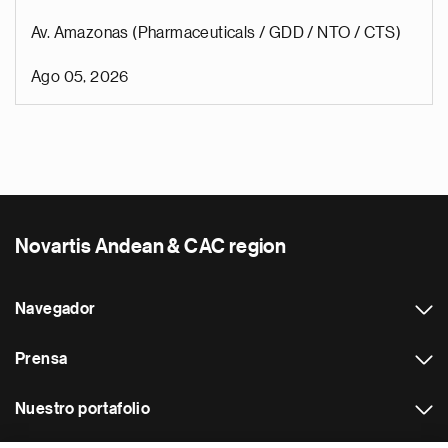
Av. Amazonas (Pharmaceuticals / GDD / NTO / CTS)
Ago 05, 2026
Novartis Andean & CAC region
Navegador
Prensa
Nuestro portafolio