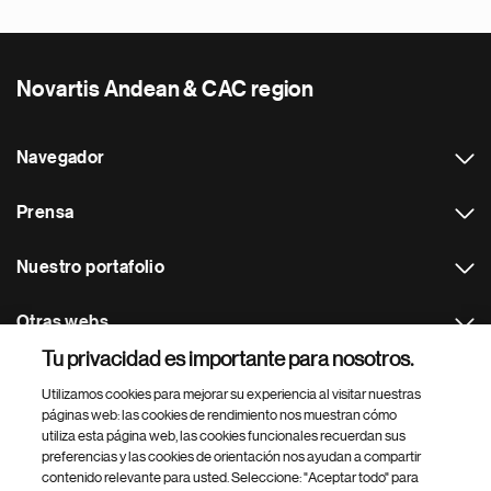
Novartis Andean & CAC region
Navegador
Prensa
Nuestro portafolio
Otras webs
Tu privacidad es importante para nosotros.
Footer Site Search
Utilizamos cookies para mejorar su experiencia al visitar nuestras
páginas web: las cookies de rendimiento nos muestran cómo
utiliza esta página web, las cookies funcionales recuerdan sus
preferencias y las cookies de orientación nos ayudan a compartir
contenido relevante para usted. Seleccione: "Aceptar todo" para