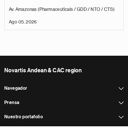
Av. Amazonas (Pharmaceuticals / GDD / NTO / CTS)
Ago 05, 2026
Novartis Andean & CAC region
Navegador
Prensa
Nuestro portafolio