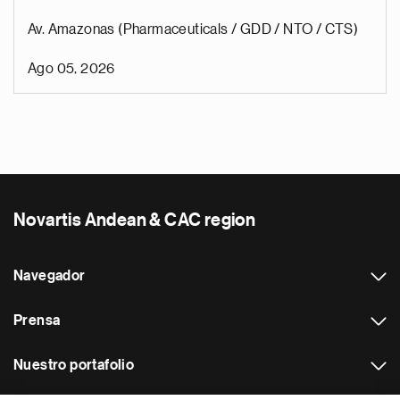
Av. Amazonas (Pharmaceuticals / GDD / NTO / CTS)
Ago 05, 2026
Novartis Andean & CAC region
Navegador
Prensa
Nuestro portafolio