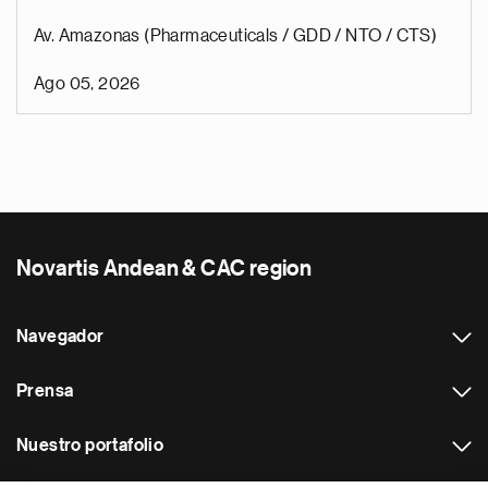
Av. Amazonas (Pharmaceuticals / GDD / NTO / CTS)
Ago 05, 2026
Novartis Andean & CAC region
Navegador
Prensa
Nuestro portafolio