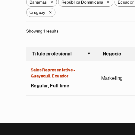
Bahamas
República Dominicana
Ecuador
X
X
Uruguay
X
Showing 1 results
Título profesional
Negocio
Ordenar a
Sales Representative -
Guayaquil, Ecuador
Marketing
Regular, Full time