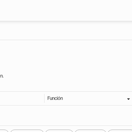
Pasar al contenido principal
n.
Función