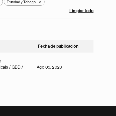
Trinidad y Tobago
X
Limpiar todo
Fecha de publicación
s
cals / GDD /
Ago 05, 2026